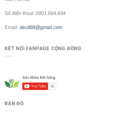
Số điện thoại: 0901.694.694
Email:
skcd68@gmail.com
KẾT NỐI FANPAGE CỘNG ĐỒNG
BẢN ĐỒ