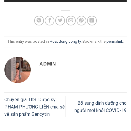
This entry was posted in
Hoạt động công ty
. Bookmark the
permalink
.
ADMIN
Chuyên gia ThS. Dược sỹ
Bổ sung dinh dưỡng cho
PHẠM PHƯƠNG LIÊN chia sẻ
người mới khỏi COVID-19
về sản phẩm Gencytin