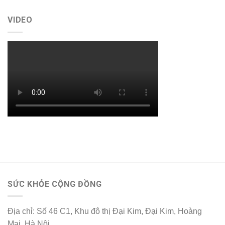
VIDEO
SỨC KHỎE CỘNG ĐỒNG
Địa chỉ: Số 46 C1, Khu đô thị Đại Kim, Đại Kim, Hoàng
Mai, Hà Nội