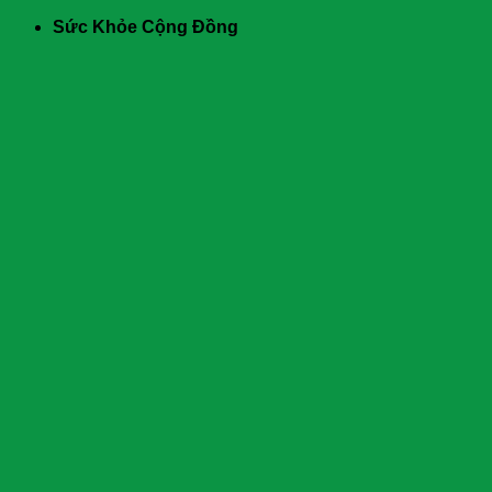
Skip
Sức Khỏe Cộng Đồng
to
content