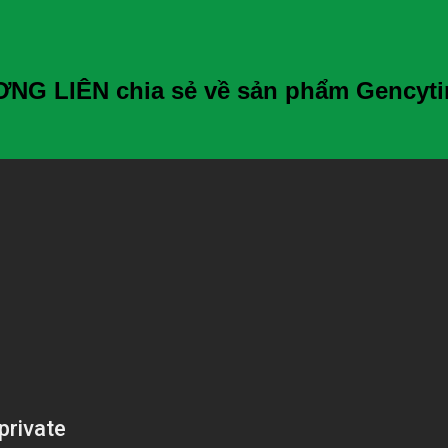
NG LIÊN chia sẻ về sản phẩm Gencyti