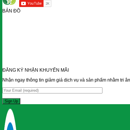
BẢN ĐỒ
ĐĂNG KÝ NHẬN KHUYẾN MÃI
Nhận ngay thông tin giảm giá dịch vụ và sản phẩm nhằm tri ân