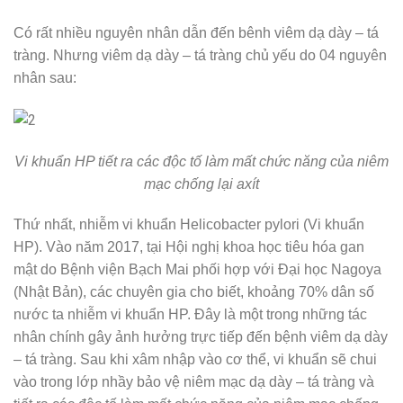
Có rất nhiều nguyên nhân dẫn đến bênh viêm dạ dày – tá
tràng. Nhưng viêm dạ dày – tá tràng chủ yếu do 04 nguyên
nhân sau:
Vi khuẩn HP tiết ra các độc tố làm mất chức năng của niêm
mạc chống lại axít
Thứ nhất, nhiễm vi khuẩn Helicobacter pylori (Vi khuẩn
HP). Vào năm 2017, tại Hội nghị khoa học tiêu hóa gan
mật do Bệnh viện Bạch Mai phối hợp với Đại học Nagoya
(Nhật Bản), các chuyên gia cho biết, khoảng 70% dân số
nước ta nhiễm vi khuẩn HP. Đây là một trong những tác
nhân chính gây ảnh hưởng trực tiếp đến bệnh viêm dạ dày
– tá tràng. Sau khi xâm nhập vào cơ thể, vi khuẩn sẽ chui
vào trong lớp nhầy bảo vệ niêm mạc dạ dày – tá tràng và