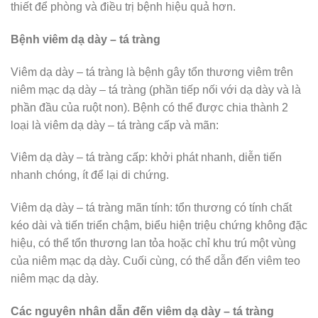
thiết để phòng và điều trị bệnh hiệu quả hơn.
Bệnh viêm dạ dày – tá tràng
Viêm dạ dày – tá tràng là bệnh gây tổn thương viêm trên
niêm mạc dạ dày – tá tràng (phần tiếp nối với dạ dày và là
phần đầu của ruột non). Bệnh có thể được chia thành 2
loại là viêm dạ dày – tá tràng cấp và mãn:
Viêm dạ dày – tá tràng cấp: khởi phát nhanh, diễn tiến
nhanh chóng, ít để lại di chứng.
Viêm dạ dày – tá tràng mãn tính: tổn thương có tính chất
kéo dài và tiến triển chậm, biểu hiện triệu chứng không đặc
hiệu, có thể tổn thương lan tỏa hoặc chỉ khu trú một vùng
của niêm mạc dạ dày. Cuối cùng, có thể dẫn đến viêm teo
niêm mạc dạ dày.
Các nguyên nhân dẫn đến viêm dạ dày – tá tràng