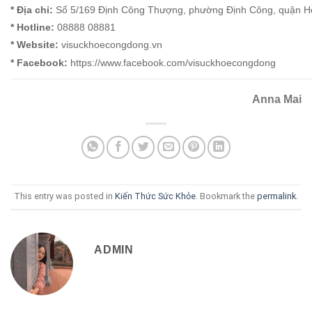
* Địa chỉ:
Số 5/169 Định Công Thượng, phường Định Công, quận Ho
* Hotline:
08888 08881
* Website:
visuckhoecongdong.vn
* Facebook:
https://www.facebook.com/visuckhoecongdong
Anna Mai
This entry was posted in
Kiến Thức Sức Khỏe
. Bookmark the
permalink
.
ADMIN