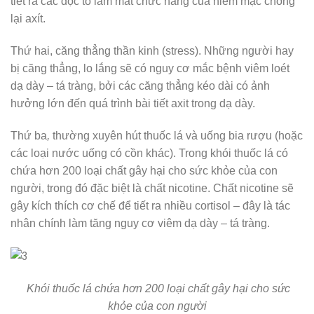
tiết ra các độc tố làm mất chức năng của niêm mạc chống
lại axít.
Thứ hai, căng thẳng thần kinh (stress). Những người hay
bị căng thẳng, lo lắng sẽ có nguy cơ mắc bệnh viêm loét
dạ dày – tá tràng, bởi các căng thẳng kéo dài có ảnh
hưởng lớn đến quá trình bài tiết axit trong dạ dày.
Thứ ba
,
thường xuyên hút thuốc lá và uống bia rượu (hoặc
các loại nước uống có cồn khác). Trong khói thuốc lá có
chứa hơn 200 loại chất gây hại cho sức khỏe của con
người, trong đó đặc biệt là chất nicotine. Chất nicotine sẽ
gây kích thích cơ chế để tiết ra nhiều cortisol – đây là tác
nhân chính làm tăng nguy cơ viêm dạ dày – tá tràng.
Khói thuốc lá chứa hơn 200 loại chất gây hại cho sức
khỏe của con người