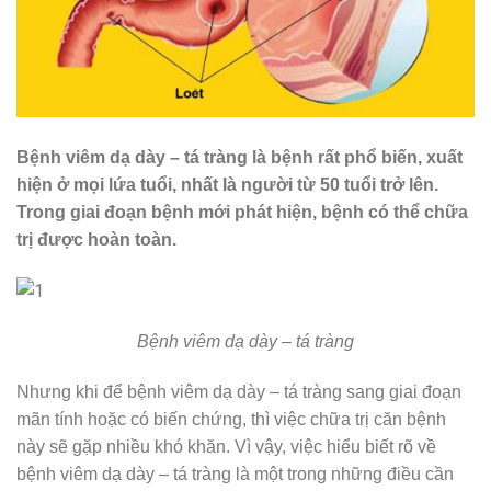
Bệnh viêm dạ dày – tá tràng là bệnh rất phổ biến, xuất
hiện ở mọi lứa tuổi, nhất là người từ 50 tuổi trở lên.
Trong giai đoạn bệnh mới phát hiện, bệnh có thể chữa
trị được hoàn toàn.
Bệnh viêm dạ dày – tá tràng
Nhưng khi để bệnh viêm dạ dày – tá tràng sang giai đoạn
mãn tính hoặc có biến chứng, thì việc chữa trị căn bệnh
này sẽ gặp nhiều khó khăn. Vì vậy, việc hiểu biết rõ về
bệnh viêm dạ dày – tá tràng là một trong những điều cần