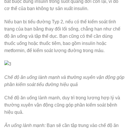
bắt buộc dùng insulin trong suốt quãng đời còn lại, vì do
cơ thể của bạn không tự sản xuất insulin.
Nếu bạn bị tiểu đường Typ 2, nếu có thể kiểm soát tình
trạng của bạn bằng thay đổi lối sống, chẳng hạn như chế
độ ăn uống và tập thể dục. Bạn cũng có thể cần dùng
thuốc uống hoặc thuốc tiêm, bao gồm insulin hoặc
metformin, để kiểm soát lượng đường trong máu.
Chế độ ăn uống lành mạnh và thường xuyên vận động góp
phần kiểm soát tiểu đường hiệu quả
Chế độ ăn uống lành mạnh, duy trì trọng lượng hợp lý và
thường xuyên vận động cũng góp phần kiểm soát bệnh
hiệu quả.
Ăn uống lành mạnh:
Bạn sẽ cần tập trung vào chế độ ăn