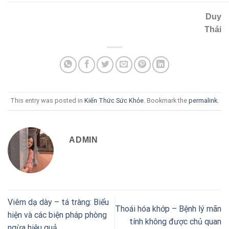
Duy
Thái
This entry was posted in
Kiến Thức Sức Khỏe
. Bookmark the
permalink
.
ADMIN
Viêm dạ dày – tá tràng: Biểu
Thoái hóa khớp – Bệnh lý mãn
hiện và các biện pháp phòng
tính không được chủ quan
ngừa hiệu quả