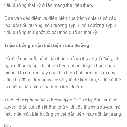
tiểu đường thai kỳ ở lần mang thai tiếp theo.
Dựa vào đặc điểm và diễn biến của bệnh chia ra có các
loại đái tiểu đường: tiểu đường Typ 1, tiểu đường Typ 2,
tiểu đường thứ phát và đái tháo đường thai kỳ.
Triệu chứng nhận biết bệnh tiểu đường
Bộ Y tế cho biết, bệnh đái tháo đường thực sự là “kẻ giết
người thầm lặng” do nhiều bệnh nhân được chẩn đoán
muộn. Do đó, khi thấy các dấu hiệu bất thường sau đây,
cần chủ động đến ngay cơ sở y tế để kiểm tra, vì đó có thể
là những dấu hiệu của bệnh tiểu đường.
Triệu chứng bệnh tiểu đường type 1
: Cực kỳ đói, thường
xuyên khát, sụt cân không chủ ý, đi tiểu thường xuyên, mờ
mắt, mệt mỏi, bệnh cũng có thể dẫn đến thay đổi tâm trạng.