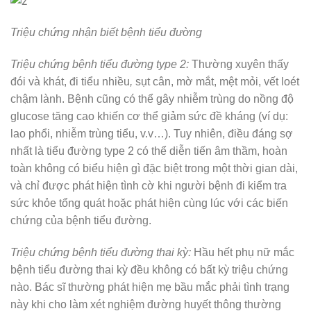
Triệu chứng nhận biết bệnh tiểu đường
Triệu chứng bệnh tiểu đường type 2:
Thường xuyên thấy
đói và khát, đi tiểu nhiều
,
sụt cân, mờ mắt, mệt mỏi, vết loét
chậm lành. Bệnh cũng có thể gây nhiễm trùng do nồng độ
glucose tăng cao khiến cơ thể giảm sức đề kháng (ví dụ:
lao phổi, nhiễm trùng tiểu, v.v…). Tuy nhiên, điều đáng sợ
nhất là tiểu đường type 2 có thể diễn tiến âm thầm, hoàn
toàn không có biểu hiện gì đặc biệt trong một thời gian dài,
và chỉ được phát hiện tình cờ khi người bệnh đi kiểm tra
sức khỏe tổng quát hoặc phát hiện cùng lúc với các biến
chứng của bệnh tiểu đường.
Triệu chứng bệnh tiểu đường thai kỳ:
Hầu hết phụ nữ mắc
bệnh tiểu đường thai kỳ đều không có bất kỳ triệu chứng
nào. Bác sĩ thường phát hiện mẹ bầu mắc phải tình trạng
này khi cho làm xét nghiệm đường huyết thông thường