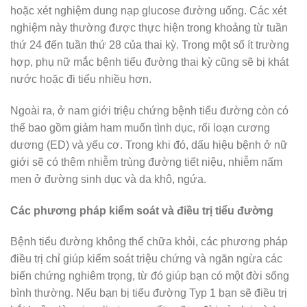
hoặc xét nghiệm dung nạp glucose đường uống. Các xét
nghiệm này thường được thực hiện trong khoảng từ tuần
thứ 24 đến tuần thứ 28 của thai kỳ. Trong một số ít trường
hợp, phụ nữ mắc bệnh tiểu đường thai kỳ cũng sẽ bị khát
nước hoặc đi tiểu nhiều hơn.
Ngoài ra, ở nam giới triệu chứng bệnh tiểu đường còn có
thể bao gồm giảm ham muốn tình dục, rối loạn cương
dương (ED) và yếu cơ. Trong khi đó, dấu hiệu bệnh ở nữ
giới sẽ có thêm nhiễm trùng đường tiết niệu, nhiễm nấm
men ở đường sinh dục và da khô, ngứa.
Các phương pháp kiểm soát và điều trị tiểu đường
Bệnh tiểu đường không thể chữa khỏi, các phương pháp
điều trị chỉ giúp kiểm soát triệu chứng và ngăn ngừa các
biến chứng nghiêm trọng, từ đó giúp bạn có một đời sống
bình thường. Nếu bạn bị tiểu đường Typ 1 bạn sẽ điều trị