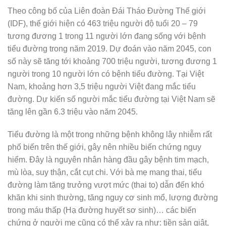
Theo công bố của Liên đoàn Đái Tháo Đường Thế giới
(IDF), thế giới hiện có 463 triệu người độ tuổi 20 – 79
tương đương 1 trong 11 người lớn đang sống với bệnh
tiểu đường trong năm 2019. Dự đoán vào năm 2045, con
số này sẽ tăng tới khoảng 700 triệu người, tương đương 1
người trong 10 người lớn có bệnh tiểu đường. Tại Việt
Nam, khoảng hơn 3,5 triệu người Việt đang mắc tiểu
đường. Dự kiến số người mắc tiểu đường tại Việt Nam sẽ
tăng lên gần 6.3 triệu vào năm 2045.
Tiểu đường là một trong những bệnh không lây nhiễm rất
phố biến trên thế giới, gây nên nhiều biến chứng nguy
hiểm. Đây là nguyên nhân hàng đầu gây bệnh tim mạch,
mù lòa, suy thận, cắt cụt chi. Với bà mẹ mang thai, tiểu
đường làm tăng trưởng vượt mức (thai to) dẫn đến khó
khăn khi sinh thường, tăng nguy cơ sinh mổ, lượng đường
trong máu thấp (Hạ đường huyết sơ sinh)… các biến
chứng ở người mẹ cũng có thể xảy ra như: tiền sản giật,