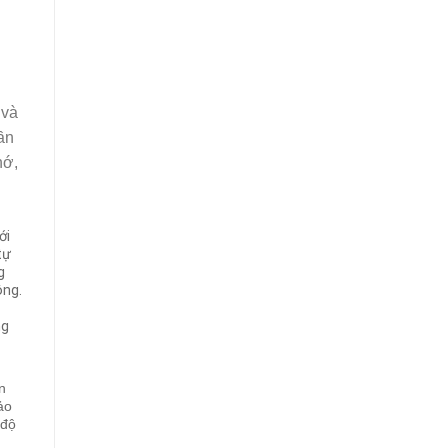
 và
ần
hớ,
ới
tự
g
ông.
ng
n
ảo
 độ