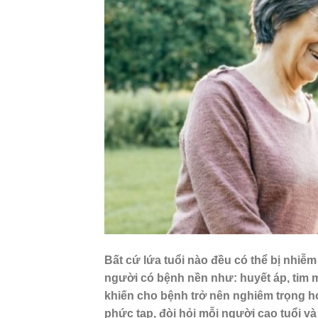
Bất cứ lứa tuổi nào đều có thể bị nhiễm
người có bệnh nền như: huyết áp, tim m
khiến cho bệnh trở nên nghiêm trọng h
phức tạp, đòi hỏi mỗi người cao tuổi v