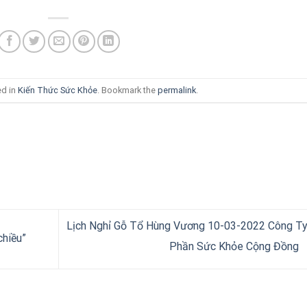
ed in
Kiến Thức Sức Khỏe
. Bookmark the
permalink
.
Lịch Nghỉ Gỗ Tổ Hùng Vương 10-03-2022 Công T
chiều”
Phần Sức Khỏe Cộng Đồng