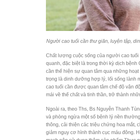
Người cao tuổi cần thư giãn, luyện tập, 
Chất lượng cuộc sống của người cao tuổi
quanh, đặc biệt là trong thời kỳ dịch bện
cần thể hiện sự quan tâm qua những hoạt 
trọng là dinh dưỡng hợp lý, lối sống lành
cao tuổi cần được quan tâm chế độ vận độ
mái về thể chất và tinh thần, trở thành nh
Ngoài ra, theo Ths, Bs Nguyễn Thanh Tùng
và phòng ngừa một số bệnh lý nền thường 
thông, cải thiện các triệu chứng
hoa mắt, 
giảm nguy cơ hình thành cục máu đông. Hỗ