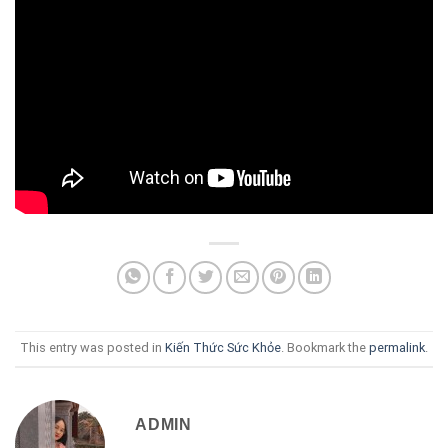
This entry was posted in
Kiến Thức Sức Khỏe
. Bookmark the
permalink
.
ADMIN