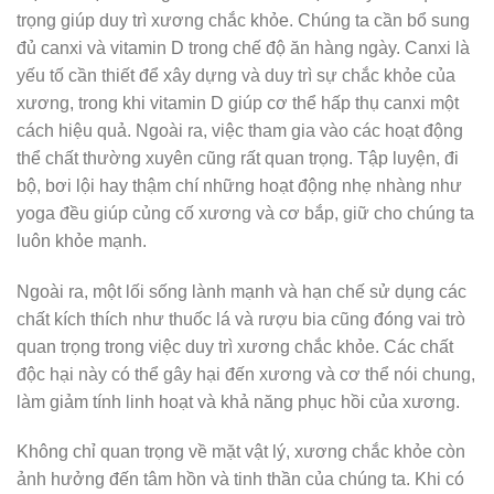
trọng giúp duy trì xương chắc khỏe. Chúng ta cần bổ sung
đủ canxi và vitamin D trong chế độ ăn hàng ngày. Canxi là
yếu tố cần thiết để xây dựng và duy trì sự chắc khỏe của
xương, trong khi vitamin D giúp cơ thể hấp thụ canxi một
cách hiệu quả. Ngoài ra, việc tham gia vào các hoạt động
thể chất thường xuyên cũng rất quan trọng. Tập luyện, đi
bộ, bơi lội hay thậm chí những hoạt động nhẹ nhàng như
yoga đều giúp củng cố xương và cơ bắp, giữ cho chúng ta
luôn khỏe mạnh.
Ngoài ra, một lối sống lành mạnh và hạn chế sử dụng các
chất kích thích như thuốc lá và rượu bia cũng đóng vai trò
quan trọng trong việc duy trì xương chắc khỏe. Các chất
độc hại này có thể gây hại đến xương và cơ thể nói chung,
làm giảm tính linh hoạt và khả năng phục hồi của xương.
Không chỉ quan trọng về mặt vật lý, xương chắc khỏe còn
ảnh hưởng đến tâm hồn và tinh thần của chúng ta. Khi có