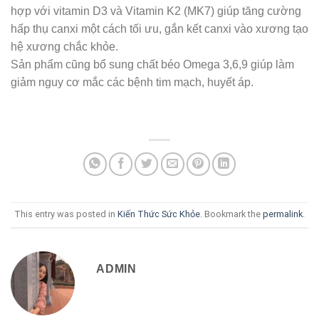
hợp với vitamin D3 và Vitamin K2 (MK7) giúp tăng cường
hấp thụ canxi một cách tối ưu, gắn kết canxi vào xương tạo
hệ xương chắc khỏe.
Sản phẩm cũng bổ sung chất béo Omega 3,6,9 giúp làm
giảm nguy cơ mắc các bệnh tim mạch, huyết áp.
This entry was posted in
Kiến Thức Sức Khỏe
. Bookmark the
permalink
.
ADMIN