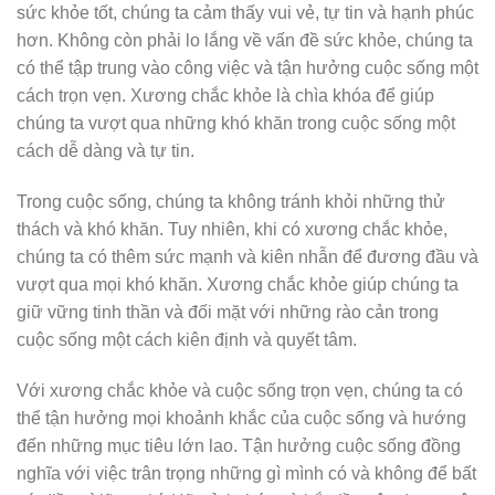
sức khỏe tốt, chúng ta cảm thấy vui vẻ, tự tin và hạnh phúc
hơn. Không còn phải lo lắng về vấn đề sức khỏe, chúng ta
có thể tập trung vào công việc và tận hưởng cuộc sống một
cách trọn vẹn. Xương chắc khỏe là chìa khóa để giúp
chúng ta vượt qua những khó khăn trong cuộc sống một
cách dễ dàng và tự tin.
Trong cuộc sống, chúng ta không tránh khỏi những thử
thách và khó khăn. Tuy nhiên, khi có xương chắc khỏe,
chúng ta có thêm sức mạnh và kiên nhẫn để đương đầu và
vượt qua mọi khó khăn. Xương chắc khỏe giúp chúng ta
giữ vững tinh thần và đối mặt với những rào cản trong
cuộc sống một cách kiên định và quyết tâm.
Với xương chắc khỏe và cuộc sống trọn vẹn, chúng ta có
thể tận hưởng mọi khoảnh khắc của cuộc sống và hướng
đến những mục tiêu lớn lao. Tận hưởng cuộc sống đồng
nghĩa với việc trân trọng những gì mình có và không để bất