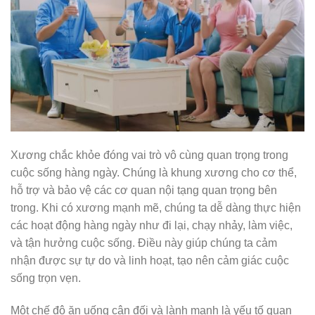
Xương chắc khỏe đóng vai trò vô cùng quan trọng trong
cuộc sống hàng ngày. Chúng là khung xương cho cơ thể,
hỗ trợ và bảo vệ các cơ quan nội tạng quan trọng bên
trong. Khi có xương mạnh mẽ, chúng ta dễ dàng thực hiện
các hoạt động hàng ngày như đi lại, chạy nhảy, làm việc,
và tận hưởng cuộc sống. Điều này giúp chúng ta cảm
nhận được sự tự do và linh hoạt, tạo nên cảm giác cuộc
sống trọn vẹn.
Một chế độ ăn uống cân đối và lành mạnh là yếu tố quan