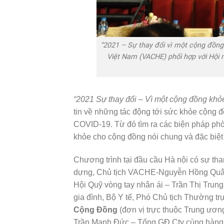
“2021 – Sự thay đổi vì một cộng đồn
Việt Nam (VACHE) phối hợp với Hội n
“2021 Sự thay đổi – Vì một cộng đồng kh
tin về những tác động tới sức khỏe cộng đồ
COVID-19. Từ đó tìm ra các biện pháp ph
khỏe cho cộng đồng nói chung và đặc biệt 
Chương trình tại đầu cầu Hà nội có sự t
dựng, Chủ tịch VACHE-Nguyễn Hồng Quân;
Hội Quỹ vòng tay nhân ái – Trần Thị Tru
gia đình, Bộ Y tế, Phó Chủ tịch Thường 
Cộng Đồng
(đơn vị trực thuộc Trung ươ
Trần Mạnh Đức – Tổng GĐ Cty cùng hàng t