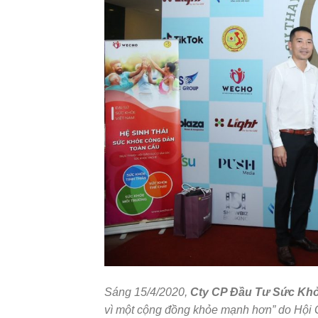
Sáng 15/4/2020,
Cty CP Đầu Tư Sức Kh
vì một cộng đồng khỏe mạnh hơn” do Hội