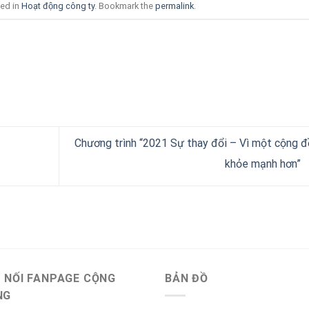
ted in
Hoạt động công ty
. Bookmark the
permalink
.
Chương trình “2021 Sự thay đổi – Vì một cộng 
khỏe mạnh hơn”
 NỐI FANPAGE CỘNG
BẢN ĐỒ
NG