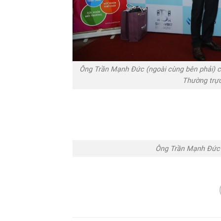
Ông Trần Mạnh Đức (ngoài cùng bên phải) c
Thường trực
Ông Trần Mạnh Đức ký