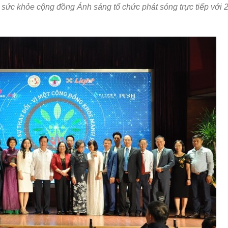
n sức khỏe cộng đồng Ánh sáng tổ chức phát sóng trực tiếp với 