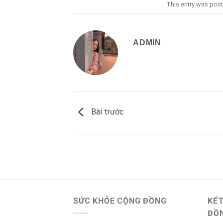
This entry was pos
ADMIN
Bài trước
SỨC KHỎE CỘNG ĐỒNG
KẾT
ĐỒ