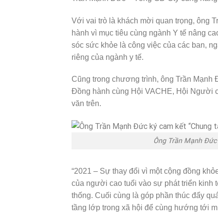
Với vai trò là khách mời quan trọng, ông 
hành vì mục tiêu cùng ngành Y tế nâng ca
sóc sức khỏe là công việc của các ban, n
riêng của ngành y tế.
Cũng trong chương trình, ông Trần Mạnh Đức 
Đồng hành cùng Hội VACHE, Hội Người cao 
văn trên.
Ông Trần Mạnh Đức ký
“2021 – Sự thay đổi vì một cộng đồng khỏe
của người cao tuổi vào sự phát triển kinh tế,
thống. Cuối cùng là góp phần thúc đẩy quá
tầng lớp trong xã hội để cùng hướng tới mụ