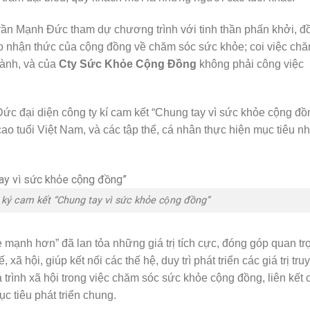
Trần Mạnh Đức tham dự chương trình với tinh thần phấn khởi, đ
o nhận thức của cộng đồng về chăm sóc sức khỏe; coi việc ch
gành, và của
Cty Sức Khỏe Cộng Đồng
không phải công việc
đại diện công ty kí cam kết “Chung tay vì sức khỏe cộng đồ
tuổi Việt Nam, và các tập thể, cá nhân thực hiện mục tiêu n
 cam kết “Chung tay vì sức khỏe cộng đồng”
 mạnh hơn” đã lan tỏa những giá trị tích cực, đóng góp quan tr
 xã hội, giúp kết nối các thế hệ, duy trì phát triển các giá trị tru
 trình xã hội trong việc chăm sóc sức khỏe cộng đồng, liên kết 
c tiêu phát triển chung.