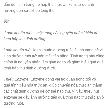
dẫn đến tình trạng trẻ hấp thụ thức ăn kém, từ đó ảnh
hưởng đến sức khỏe tổng thể.
Loạn khuẩn ruột – một trong các nguyên nhân khiến trẻ
kém hấp thu dinh dưỡng
Loạn khuẩn ruột:
loạn khuẩn đường ruột là tình trạng hệ vi
sinh đường ruột trở nên mất cân bằng. Tình trạng này cũng
chính là nguyên nhân làm gián đoạn và giảm hiệu quả quá
trình hấp thu dinh dưỡng ở trẻ.
Thiếu Enzyme:
Enzyme đóng vai trò quan trọng đối với
quá trình tiêu hóa thức ăn, giúp chuyển hóa thức ăn thành
các chất dinh dưỡng để cơ thể hấp thu. Vì vậy, thiếu hụt
enzyme sẽ gây ảnh hưởng đến quá trình hấp thu thức ăn ở
đường ruột.