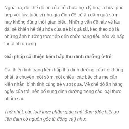
Ngoài ra, do chế độ ăn của trẻ chưa hợp lý hoặc chưa phù
hợp với lứa tuổi, ví như gia đình để trẻ ăn dặm quá sớm
hay không đúng thời gian biểu. Những vấn đề này về lâu
dài sẽ khiến hệ tiêu hóa của trẻ bị quá tải, kéo theo đó là
những ảnh hưởng trực tiếp đến chức năng tiêu hóa và hấp
thu dinh dưỡng.
Giải pháp cải thiện kém hấp thu dinh dưỡng ở trẻ
Cải thiện tình trạng kém hấp thụ dinh dưỡng của trẻ không
phải là chuyện một sớm một chiều, các bậc cha mẹ cần
kiên nhẫn, bình tĩnh cùng trẻ vượt qua. Về chế độ ăn hàng
ngày của trẻ, nên bổ sung dinh dưỡng trong các loại thực
phẩm sau:
Thứ nhất, các loại thực phẩm giàu chất đạm (đặc biệt ưu
tiên đạm có nguồn gốc từ động vật) như: