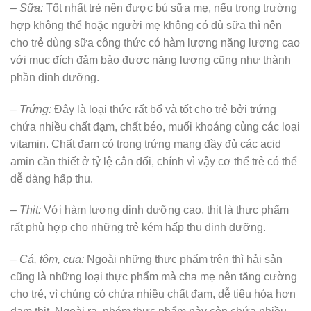
– Sữa:
Tốt nhất trẻ nên được bú sữa mẹ, nếu trong trường
hợp không thể hoặc người mẹ không có đủ sữa thì nên
cho trẻ dùng sữa công thức có hàm lượng năng lượng cao
với mục đích đảm bảo được năng lượng cũng như thành
phần dinh dưỡng.
– Trứng:
Đây là loại thức rất bổ và tốt cho trẻ bởi trứng
chứa nhiều chất đạm, chất béo, muối khoáng cùng các loại
vitamin. Chất đạm có trong trứng mang đầy đủ các acid
amin cần thiết ở tỷ lệ cân đối, chính vì vậy cơ thể trẻ có thể
dễ dàng hấp thu.
– Thịt:
Với hàm lượng dinh dưỡng cao, thịt là thực phẩm
rất phù hợp cho những trẻ kém hấp thu dinh dưỡng.
– Cá, tôm, cua:
Ngoài những thực phẩm trên thì hải sản
cũng là những loại thực phẩm mà cha mẹ nên tăng cường
cho trẻ, vì chúng có chứa nhiều chất đạm, dễ tiêu hóa hơn