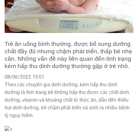
Trẻ ăn uống bình thường, được bổ sung dưỡng
chất đầy đủ nhưng chậm phát triển, thấp bé nhẹ
cân. Những vấn đề này liên quan đến tình trạng
kém hấp thu dinh dưỡng thường gặp ở trẻ nhỏ.
08/06/2022 15:01
Theo các chuyên gia dinh dưỡng, kém hấp thu dinh
dưỡng là tình trạng trẻ không hấp thu được các chất dinh
dưỡng, vitamin và khoáng chất từ thức ăn, dẫn đến thiếu
hụt dinh dưỡng, trẻ chậm phát triển và sinh ra nhiều bệnh
lý nguy hiểm.