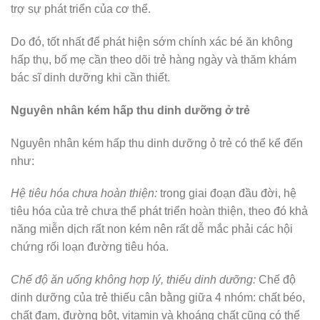
trợ sự phát triển của cơ thể.
Do đó, tốt nhất để phát hiện sớm chính xác bé ăn không
hấp thụ, bố mẹ cần theo dõi trẻ hàng ngày và thăm khám
bác sĩ dinh dưỡng khi cần thiết.
Nguyên nhân kém hấp thu dinh dưỡng ở trẻ
Nguyên nhân kém hấp thu dinh dưỡng ỏ trẻ có thể kể đến
như:
Hệ tiêu hóa chưa hoàn thiện:
trong giai đoạn đầu đời, hệ
tiêu hóa của trẻ chưa thể phát triển hoàn thiện, theo đó khả
năng miễn dịch rất non kém nên rất dễ mắc phải các hội
chứng rối loạn đường tiêu hóa.
Chế độ ăn uống không hợp lý, thiếu dinh dưỡng:
Chế độ
dinh dưỡng của trẻ thiếu cân bằng giữa 4 nhóm: chất béo,
chất đạm, đường bột, vitamin và khoáng chất cũng có thể