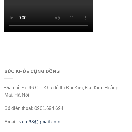
SỨC KHỎE CỘNG ĐỒNG
Địa chỉ: Số 46 C1, Khu đô thị Đại Kim, Đại Kim, Hoàng
Mai, Hà Nội
Số điện thoại: 0901.694.694
Email:
skcd68@gmail.com