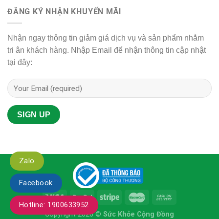
ĐĂNG KÝ NHẬN KHUYẾN MÃI
Nhận ngay thông tin giảm giá dịch vụ và sản phẩm nhằm
tri ân khách hàng. Nhập Email để nhận thông tin cập nhật
tại đây:
Zalo
Facebook
Hotline: 1900633952
Copyright 2026 ©
Sức Khỏe Cộng Đồng