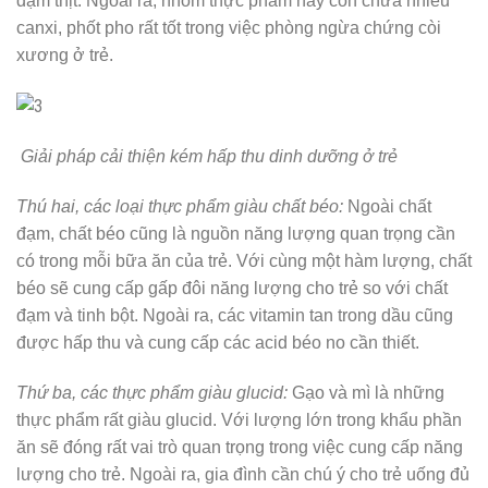
đạm thịt. Ngoài ra, nhóm thực phẩm này còn chứa nhiều
canxi, phốt pho rất tốt trong việc phòng ngừa chứng còi
xương ở trẻ.
Giải pháp cải thiện kém hấp thu dinh dưỡng ở trẻ
Thú hai, các loại thực phẩm giàu chất béo:
Ngoài chất
đạm, chất béo cũng là nguồn năng lượng quan trọng cần
có trong mỗi bữa ăn của trẻ. Với cùng một hàm lượng, chất
béo sẽ cung cấp gấp đôi năng lượng cho trẻ so với chất
đạm và tinh bột. Ngoài ra, các vitamin tan trong dầu cũng
được hấp thu và cung cấp các acid béo no cần thiết.
Thứ ba, các thực phẩm giàu glucid:
Gạo và mì là những
thực phẩm rất giàu glucid. Với lượng lớn trong khẩu phần
ăn sẽ đóng rất vai trò quan trọng trong việc cung cấp năng
lượng cho trẻ. Ngoài ra, gia đình cần chú ý cho trẻ uống đủ