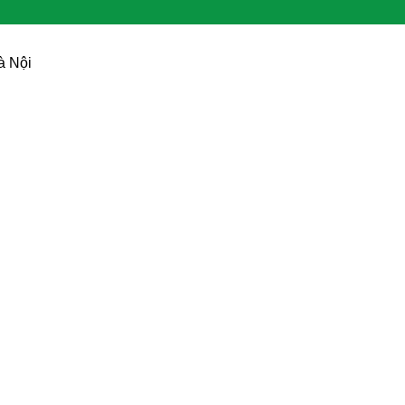
à Nội