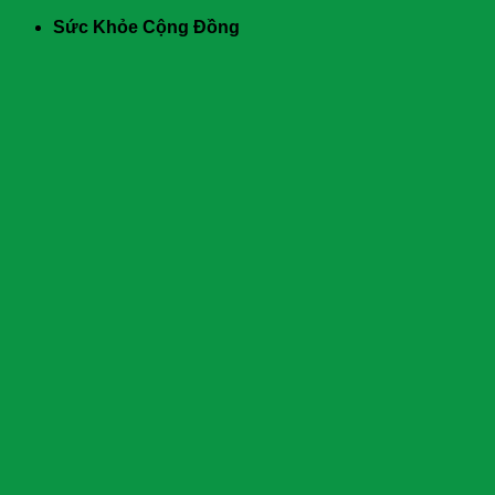
Skip
Sức Khỏe Cộng Đồng
to
content