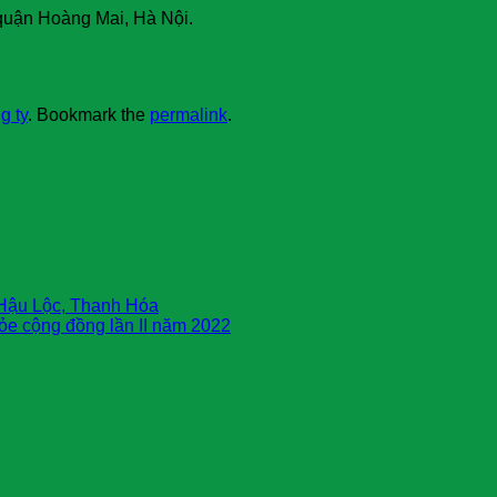
quận Hoàng Mai, Hà Nội.
g ty
. Bookmark the
permalink
.
 Hậu Lộc, Thanh Hóa
ỏe cộng đồng lần II năm 2022