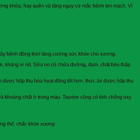
ương khớp, hay quên và tăng nguy cơ mắc bệnh tim mạch. Vì
út gây bệnh đồng thời tăng cường sức khỏe cho xương.
ẩn, kháng vi rút. Sữa no có chứa đường, đạm, chất béo thấp
 ăn được hấp thụ hóa hoạt động tốt hơn, thức ăn được hấp thụ
và khoáng chất ở trong máu. Taurine cũng có tính chống oxy
ổng thể, chắc khỏe xương