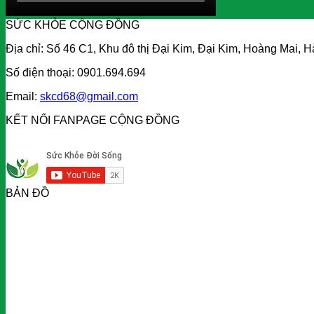
SỨC KHỎE CỘNG ĐỒNG
Địa chỉ: Số 46 C1, Khu đô thị Đại Kim, Đại Kim, Hoàng Mai, H
Số điện thoại: 0901.694.694
Email:
skcd68@gmail.com
KẾT NỐI FANPAGE CỘNG ĐỒNG
BẢN ĐỒ