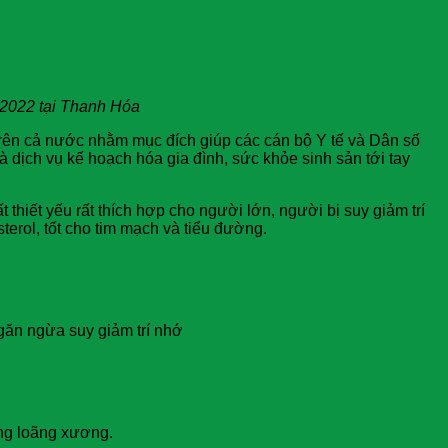
 2022 tại Thanh Hóa
 trên cả nước nhằm mục đích giúp các cán bộ Y tế và Dân số
dịch vụ kế hoạch hóa gia đình, sức khỏe sinh sản tới tay
iết yếu rất thích hợp cho người lớn, người bị suy giảm trí
erol, tốt cho tim mạch và tiểu đường.
găn ngừa suy giảm trí nhớ
ng loãng xương.