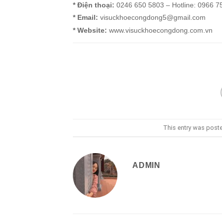
* Điện thoại:
0246 650 5803 – Hotline: 0966 7
* Email:
visuckhoecongdong5@gmail.com
* Website:
www.visuckhoecongdong.com.vn
This entry was post
ADMIN