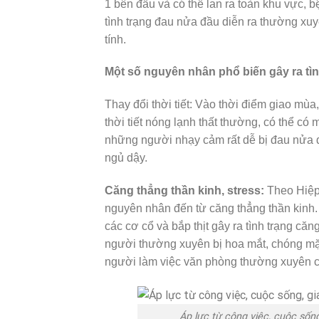
1 bên đầu và có thể lan ra toàn khu vực, bệ
tình trạng đau nửa đầu diễn ra thường xuy
tính.
Một số nguyên nhân phổ biến gây ra tìn
Thay đổi thời tiết: Vào thời điểm giao mù
thời tiết nóng lạnh thất thường, có thể c
những người nhạy cảm rất dễ bị đau nửa đ
ngủ dậy.
Căng thẳng thần kinh, stress:
Theo Hiệp 
nguyên nhân đến từ căng thẳng thần kinh. 
các cơ cổ và bắp thịt gây ra tình trạng c
người thường xuyên bị hoa mắt, chóng mặt
người làm việc văn phòng thường xuyên c
Áp lực từ công việc, cuộc sốn