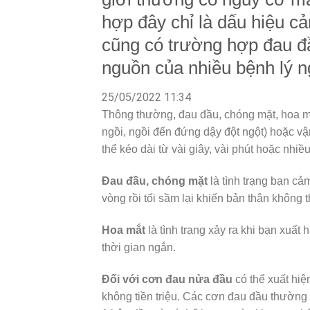
hợp đây chỉ là dấu hiệu c
cũng có trường hợp đau đầ
nguồn của nhiều bệnh lý n
25/05/2022 11:34
Thông thường, đau đầu, chóng mặt, hoa mắt
ngồi, ngồi đến đứng dậy đột ngột) hoặc vậ
thể kéo dài từ vài giây, vài phút hoặc nhiều
Đau đầu, chóng mặt
là tình trạng bạn c
vòng rồi tối sầm lại khiến bản thân không
Hoa mắt
là tình trạng xảy ra khi bạn xuất
thời gian ngắn.
Đối với cơn đau nửa đầu
có thể xuất hiệ
không tiền triệu. Các cơn đau đầu thường