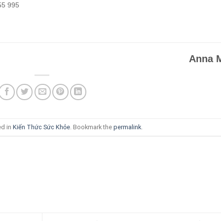
55 995
Anna Ma
ed in
Kiến Thức Sức Khỏe
. Bookmark the
permalink
.