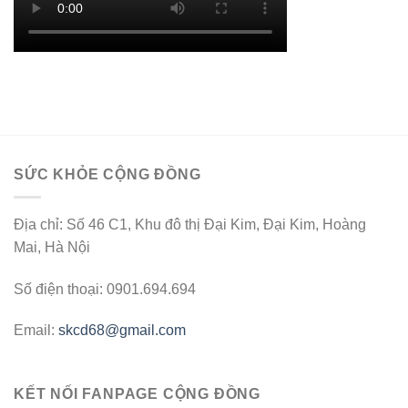
SỨC KHỎE CỘNG ĐỒNG
Địa chỉ: Số 46 C1, Khu đô thị Đại Kim, Đại Kim, Hoàng
Mai, Hà Nội
Số điện thoại: 0901.694.694
Email:
skcd68@gmail.com
KẾT NỐI FANPAGE CỘNG ĐỒNG