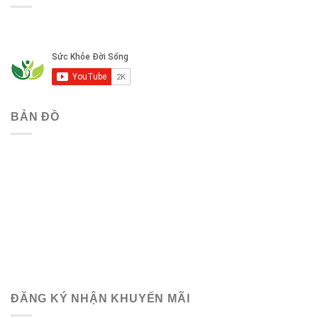
BẢN ĐỒ
ĐĂNG KÝ NHẬN KHUYẾN MÃI