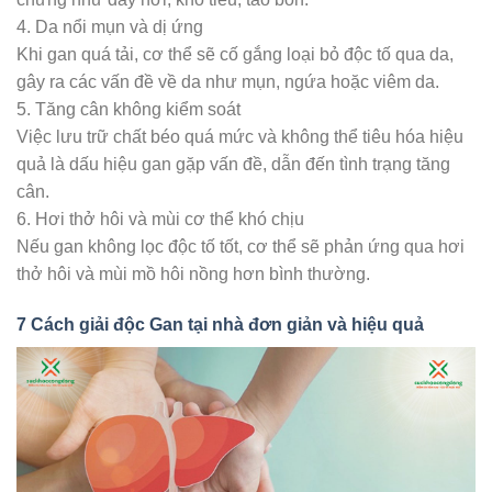
4. Da nổi mụn và dị ứng
Khi gan quá tải, cơ thể sẽ cố gắng loại bỏ độc tố qua da,
gây ra các vấn đề về da như mụn, ngứa hoặc viêm da.
5. Tăng cân không kiểm soát
Việc lưu trữ chất béo quá mức và không thể tiêu hóa hiệu
quả là dấu hiệu gan gặp vấn đề, dẫn đến tình trạng tăng
cân.
6. Hơi thở hôi và mùi cơ thể khó chịu
Nếu gan không lọc độc tố tốt, cơ thể sẽ phản ứng qua hơi
thở hôi và mùi mồ hôi nồng hơn bình thường.
7 Cách giải độc Gan tại nhà đơn giản và hiệu quả