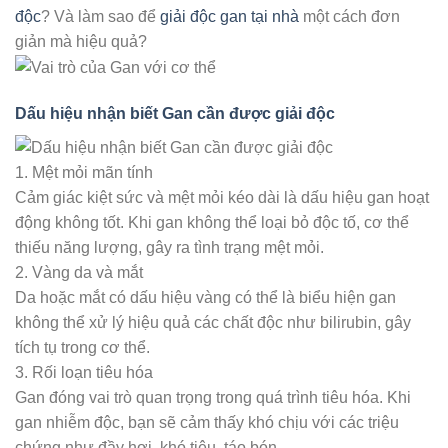
độc
? Và làm sao để
giải độc gan tại nhà
một cách đơn
giản mà hiệu quả?
Dấu hiệu nhận biết Gan cần được giải độc
1. Mệt mỏi mãn tính
Cảm giác kiệt sức và mệt mỏi kéo dài là dấu hiệu gan hoạt
động không tốt. Khi gan không thể loại bỏ độc tố, cơ thể
thiếu năng lượng, gây ra tình trạng mệt mỏi.
2. Vàng da và mắt
Da hoặc mắt có dấu hiệu vàng có thể là biểu hiện gan
không thể xử lý hiệu quả các chất độc như bilirubin, gây
tích tụ trong cơ thể.
3. Rối loạn tiêu hóa
Gan đóng vai trò quan trọng trong quá trình tiêu hóa. Khi
gan nhiễm độc, bạn sẽ cảm thấy khó chịu với các triệu
chứng như đầy hơi, khó tiêu, táo bón.