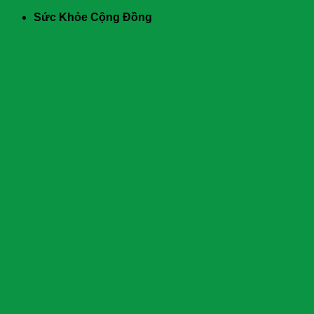
Skip
Sức Khỏe Cộng Đồng
to
content