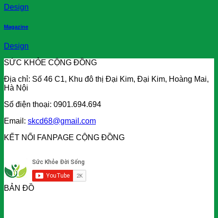
Design
Magazine
Design
SỨC KHỎE CỘNG ĐỒNG
Địa chỉ: Số 46 C1, Khu đô thị Đại Kim, Đại Kim, Hoàng Mai,
Hà Nội
Số điện thoại: 0901.694.694
Email:
skcd68@gmail.com
KẾT NỐI FANPAGE CỘNG ĐỒNG
BẢN ĐỒ