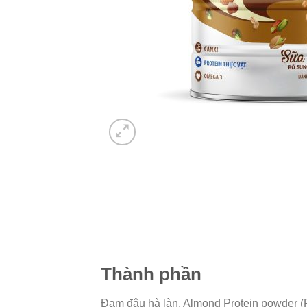
Thành phần
Đạm đậu hà làn, Almond Protein powder (Pr