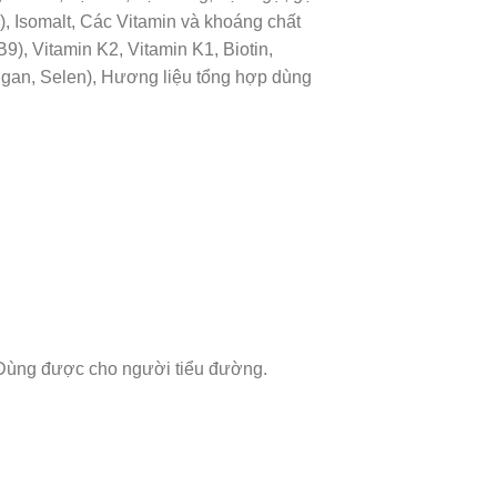
 3), Isomalt, Các Vitamin và khoáng chất
B9), Vitamin K2, Vitamin K1, Biotin,
angan, Selen), Hương liệu tổng hợp dùng
, Dùng được cho người tiểu đường.