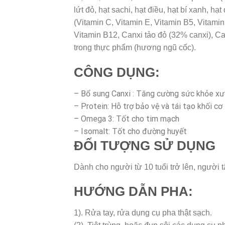
lứt đỏ, hạt sachi, hạt điều, hạt bí xanh, h
(Vitamin C, Vitamin E, Vitamin B5, Vitamin
Vitamin B12, Canxi tảo đỏ (32% canxi), C
trong thực phẩm (hương ngũ cốc).
CÔNG DỤNG:
– Bổ sung Canxi : Tăng cường sức khỏe x
– Protein: Hỗ trợ bảo vệ và tái tạo khối cơ
– Omega 3: Tốt cho tim mạch
– Isomalt: Tốt cho đường huyết
ĐỐI TƯỢNG SỬ DỤNG
Dành cho người từ 10 tuổi trở lên, người
HƯỚNG DẪN PHA:
1). Rửa tay, rửa dụng cụ pha thật sạch.