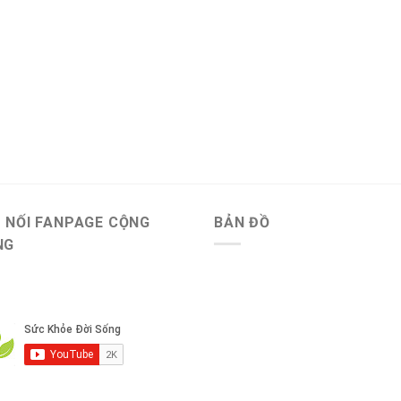
 NỐI FANPAGE CỘNG
BẢN ĐỒ
NG