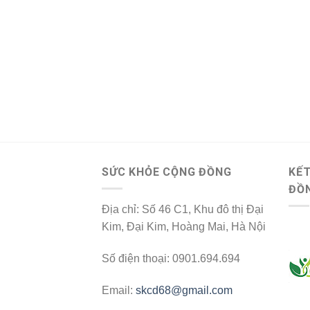
SỨC KHỎE CỘNG ĐỒNG
KẾT
ĐỒ
Địa chỉ: Số 46 C1, Khu đô thị Đại
Kim, Đại Kim, Hoàng Mai, Hà Nội
Số điện thoại: 0901.694.694
Email:
skcd68@gmail.com