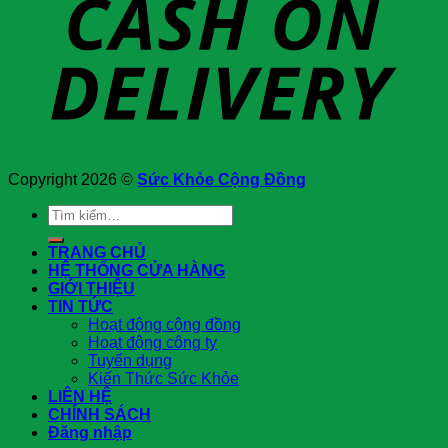
Copyright 2026 ©
Sức Khỏe Cộng Đồng
Tìm
kiếm:
TRANG CHỦ
HỆ THỐNG CỬA HÀNG
GIỚI THIỆU
TIN TỨC
Hoạt động cộng đồng
Hoạt động công ty
Tuyển dụng
Kiến Thức Sức Khỏe
LIÊN HỆ
CHÍNH SÁCH
Đăng nhập