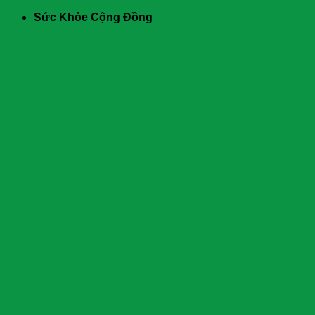
Skip
Sức Khỏe Cộng Đồng
to
content