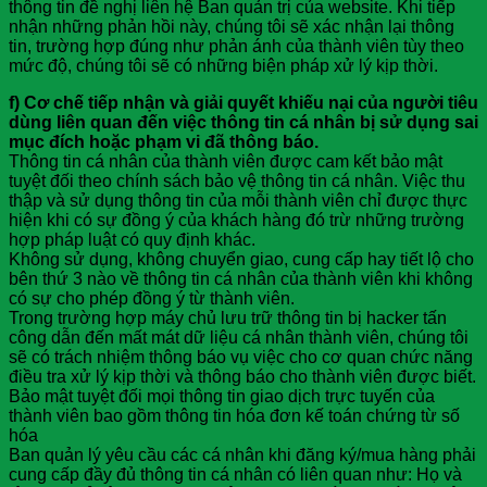
thông tin đề nghị liên hệ Ban quản trị của website. Khi tiếp
nhận những phản hồi này, chúng tôi sẽ xác nhận lại thông
tin, trường hợp đúng như phản ánh của thành viên tùy theo
mức độ, chúng tôi sẽ có những biện pháp xử lý kịp thời.
f) Cơ chế tiếp nhận và giải quyết khiếu nại của người tiêu
dùng liên quan đến việc thông tin cá nhân bị sử dụng sai
mục đích hoặc phạm vi đã thông báo.
Thông tin cá nhân của thành viên được cam kết bảo mật
tuyệt đối theo chính sách bảo vệ thông tin cá nhân. Việc thu
thập và sử dụng thông tin của mỗi thành viên chỉ được thực
hiện khi có sự đồng ý của khách hàng đó trừ những trường
hợp pháp luật có quy định khác.
Không sử dụng, không chuyển giao, cung cấp hay tiết lộ cho
bên thứ 3 nào về thông tin cá nhân của thành viên khi không
có sự cho phép đồng ý từ thành viên.
Trong trường hợp máy chủ lưu trữ thông tin bị hacker tấn
công dẫn đến mất mát dữ liệu cá nhân thành viên, chúng tôi
sẽ có trách nhiệm thông báo vụ việc cho cơ quan chức năng
điều tra xử lý kịp thời và thông báo cho thành viên được biết.
Bảo mật tuyệt đối mọi thông tin giao dịch trực tuyến của
thành viên bao gồm thông tin hóa đơn kế toán chứng từ số
hóa
Ban quản lý yêu cầu các cá nhân khi đăng ký/mua hàng phải
cung cấp đầy đủ thông tin cá nhân có liên quan như: Họ và