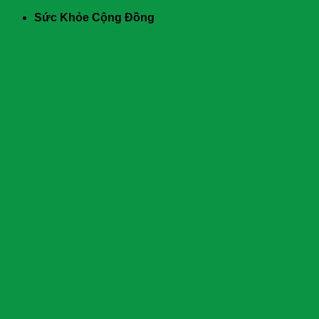
Skip
Sức Khỏe Cộng Đồng
to
content