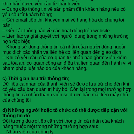
khi nhận được yêu cầu từ thành viên;
– Cung cấp thông tin về sản phẩm đến khách hàng nếu có
yêu cầu từ khách hàng;
– Gửi email tiếp thị, khuyến mại về hàng hóa do chúng tôi
bán;
– Gửi các thông báo về các hoạt động trên website
– Liên lạc và giải quyết với người dùng trong những trường
hợp đặc biệt;
– Không sử dụng thông tin cá nhân của người dùng ngoài
mục đích xác nhận và liên hệ có liên quan đến giao dịch
– Khi có yêu cầu của cơ quan tư pháp bao gồm: Viện kiểm
sát, tòa án, cơ quan công an điều tra liên quan đến hành vi vi
phạm pháp luật nào đó của khách hàng.
c) Thời gian lưu trữ thông tin;
Dữ liệu cá nhân của thành viên sẽ được lưu trữ cho đến khi
có yêu cầu ban quản trị hủy bỏ. Còn lại trong mọi trường hợp
thông tin cá nhân thành viên sẽ được bảo mật trên máy chủ
của chúng tôi
d) Những người hoặc tổ chức có thể được tiếp cận với
thông tin đó
Đối tượng được tiếp cận với thông tin cá nhân của khách
hàng thuộc một trong những trường hợp sau:
– Nhân viên của công ty