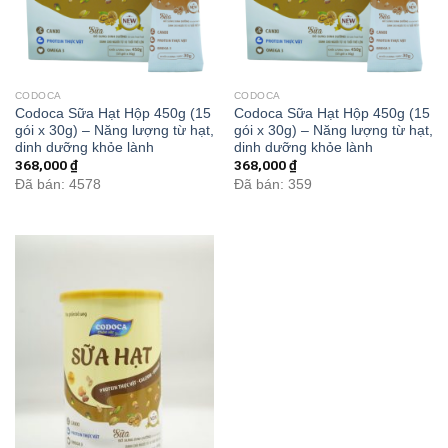
CODOCA
CODOCA
Codoca Sữa Hạt Hộp 450g (15
Codoca Sữa Hạt Hộp 450g (15
gói x 30g) – Năng lượng từ hạt,
gói x 30g) – Năng lượng từ hạt,
dinh dưỡng khỏe lành
dinh dưỡng khỏe lành
368,000
₫
368,000
₫
Đã bán: 4578
Đã bán: 359