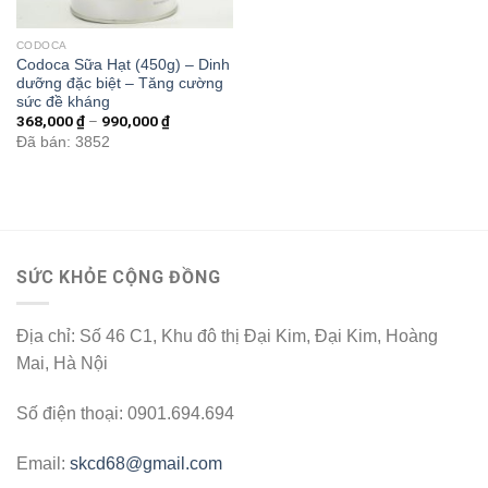
CODOCA
Codoca Sữa Hạt (450g) – Dinh
dưỡng đặc biệt – Tăng cường
sức đề kháng
368,000
₫
–
990,000
₫
Đã bán: 3852
SỨC KHỎE CỘNG ĐỒNG
Địa chỉ: Số 46 C1, Khu đô thị Đại Kim, Đại Kim, Hoàng
Mai, Hà Nội
Số điện thoại: 0901.694.694
Email:
skcd68@gmail.com