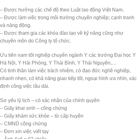
– Được hưởng các chế độ theo Luật lao động Việt Nam.
– Được làm việc trong môi trường chuyên nghiệp; cạnh tranh
và năng động.
– Được tham gia các khóa đào tạo về kỹ năng cũng như
chuyên môn do Công ty tổ chức.
Ưu tiên nam tốt nghiệp chuyên ngành Y các trường Đại học Y
Hà Nội, Y Hải Phòng, Y Thái Bình, Y Thái Nguyên,…
Có tinh thần làm việc trách nhiệm, có đạo đức nghề nghiệp,
nhanh nhẹn, có khả năng giao tiếp tốt, ngoại hình ưa nhìn, xác
định công việc lâu dài.
Sơ yếu lý lịch – có xác nhận của chính quyền
– Giấy khai sinh – công chứng
– Giấy khám sức khỏe – từ cấp huyện
– CMND công chứng
– Đơn xin việc viết tay