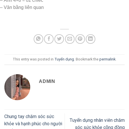
– Ảnh 4×6 = 02 chiếc
– Văn bằng liên quan
This entry was posted in
Tuyển dụng
. Bookmark the
permalink
.
ADMIN
Chung tay chăm sóc sức
Tuyển dụng nhân viên chăm
khỏe và hạnh phúc cho người
sóc sức khỏe cộng đồng