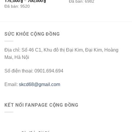
175,000
₫
–
700,000
₫
Đã bán: 6982
Đã bán: 9520
SỨC KHỎE CỘNG ĐỒNG
Địa chỉ: Số 46 C1, Khu đô thị Đại Kim, Đại Kim, Hoàng
Mai, Hà Nội
Số điện thoại: 0901.694.694
Email:
skcd68@gmail.com
KẾT NỐI FANPAGE CỘNG ĐỒNG