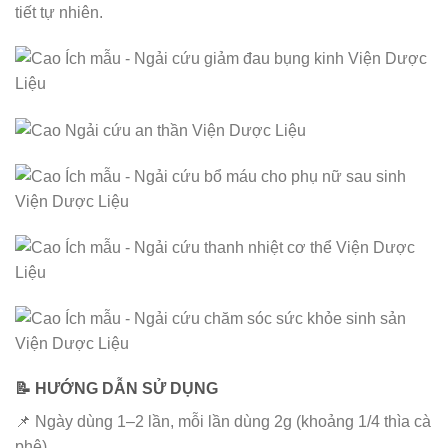
tiết tự nhiên.
📝 HƯỚNG DẪN SỬ DỤNG
📌 Ngày dùng 1–2 lần, mỗi lần dùng 2g (khoảng 1/4 thìa cà
phê).