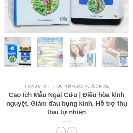
TRANG CHỦ
/
THỰC PHẨM BẢO VỆ SỨC KHỎE
Cao Ích Mẫu Ngải Cứu | Điều hòa kinh
nguyệt, Giảm đau bụng kinh, Hỗ trợ thụ
thai tự nhiên