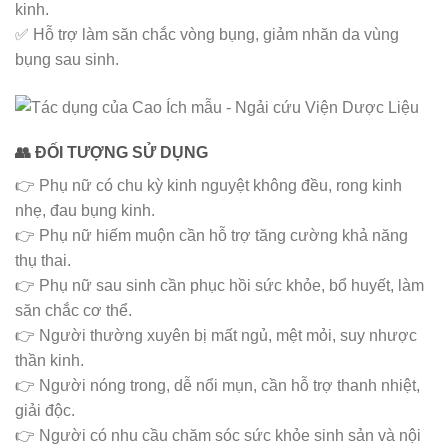
kinh.
✅ Hỗ trợ làm săn chắc vòng bụng, giảm nhăn da vùng
bụng sau sinh.
👥 ĐỐI TƯỢNG SỬ DỤNG
👉 Phụ nữ có chu kỳ kinh nguyệt không đều, rong kinh
nhẹ, đau bụng kinh.
👉 Phụ nữ hiếm muộn cần hỗ trợ tăng cường khả năng
thụ thai.
👉 Phụ nữ sau sinh cần phục hồi sức khỏe, bổ huyết, làm
săn chắc cơ thể.
👉 Người thường xuyên bị mất ngủ, mệt mỏi, suy nhược
thần kinh.
👉 Người nóng trong, dễ nổi mụn, cần hỗ trợ thanh nhiệt,
giải độc.
👉 Người có nhu cầu chăm sóc sức khỏe sinh sản và nội