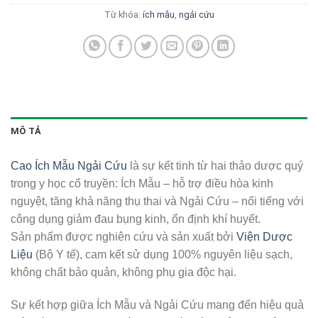
Từ khóa:
ích mẫu
,
ngải cứu
MÔ TẢ
Cao Ích Mẫu Ngải Cứu
là sự kết tinh từ hai thảo dược quý
trong y học cổ truyền: Ích Mẫu – hỗ trợ điều hòa kinh
nguyệt, tăng khả năng thụ thai và Ngải Cứu – nổi tiếng với
công dụng giảm đau bụng kinh, ổn định khí huyết.
Sản phẩm được nghiên cứu và sản xuất bởi
Viện Dược
Liệu
(Bộ Y tế), cam kết sử dụng 100% nguyên liệu sạch,
không chất bảo quản, không phụ gia độc hại.
Sự kết hợp giữa Ích Mẫu và Ngải Cứu mang đến hiệu quả