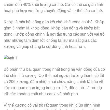
chiếm đến 40% khối lượng cơ thể. Cơ có thể co giãn linh
hoạt phù hợp với từng chuyển động và tư thế của cơ thể.
Khớp là một hệ thống gắn kết chặt chẽ trong cơ thể. Khớp
gồm 3 nhóm là khớp động, khớp bán động và khớp bất
động. Khớp động chính là nơi tập trung các sụn với vai trò
như những tấm đệm lót, chống lại sự ma sát giữa các
xương và giúp chúng ta cử động linh hoạt hơn.
Bộ phận thứ ba, quan trong nhất trong hệ vận động của cơ
thể chính là xương. Cơ thể một người trưởng thành có tất
cả 206 xương, đảm nhiệm hai chức năng chính là bảo vệ
các cơ quan quan trọng trong cơ thể, đồng thời là nơi dự
trữ các khoáng chất như canxi và phốt pho.
Vì thế xương có vai trò rất quan trọng khi giúp định hình