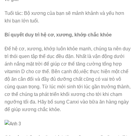
Tuổi tác: Bộ xương của bạn sẽ mảnh khảnh và yếu hơn
khi bạn lớn tuổi.
Bí quyết duy trì hệ cơ, xương, khớp chắc khỏe
Để hệ cơ, xương, khớp luôn khỏe mạnh, chúng ta nên duy
trì thói quen tập thể dục đều đặn. Nhất là vận động dưới
ánh nắng mặt trời để giúp cơ thể tăng cường tổng hợp
vitamin D cho cơ thể. Bên cạnh đó,việc thực hiện một chế
độ ăn cân đối và đầy đủ dưỡng chất cũng có vai trò vô
cùng quan trọng. Từ lúc mới sinh tới lúc gần trưởng thành,
cơ thể chúng ta phát triển khối xương cho tới khi chạm
ngưỡng tối đa. Hãy bổ sung Canxi vào bữa ăn hàng ngày
để giúp xương chắc khỏe.