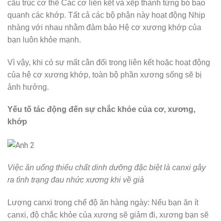
cấu trúc cơ thể Các cơ liên kết và xếp thành từng bó bao
quanh các khớp. Tất cả các bộ phận này hoạt động Nhịp
nhàng với nhau nhằm đảm bảo Hệ cơ xương khớp của
bạn luôn khỏe mạnh.
Vì vậy, khi có sự mất cân đối trong liên kết hoặc hoạt động
của hệ cơ xương khớp, toàn bộ phần xương sống sẽ bị
ảnh hưởng.
Yếu tố tác động đến sự chắc khỏe của cơ, xương,
khớp
Việc ăn uống thiếu chất dinh dưỡng đặc biệt là canxi gây
ra tình trạng đau nhức xương khi về già
Lượng canxi trong chế độ ăn hàng ngày: Nếu bạn ăn ít
canxi, độ chắc khỏe của xương sẽ giảm đi, xương bạn sẽ