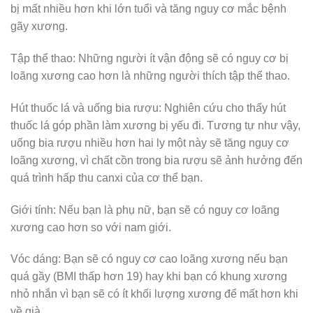
bị mất nhiều hơn khi lớn tuổi và tăng nguy cơ mắc bệnh
gãy xương.
Tập thể thao: Những người ít vận động sẽ có nguy cơ bị
loãng xương cao hơn là những người thích tập thể thao.
Hút thuốc lá và uống bia rượu: Nghiên cứu cho thấy hút
thuốc lá góp phần làm xương bị yếu đi. Tương tự như vậy,
uống bia rượu nhiều hơn hai ly một này sẽ tăng nguy cơ
loãng xương, vì chất cồn trong bia rượu sẽ ảnh hưởng đến
quá trình hấp thu canxi của cơ thể bạn.
Giới tính: Nếu bạn là phụ nữ, bạn sẽ có nguy cơ loãng
xương cao hơn so với nam giới.
Vóc dáng: Bạn sẽ có nguy cơ cao loãng xương nếu bạn
quá gầy (BMI thấp hơn 19) hay khi bạn có khung xương
nhỏ nhắn vì bạn sẽ có ít khối lượng xương để mất hơn khi
về già.