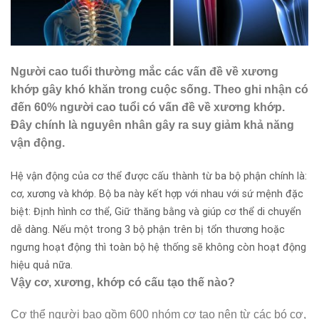
Người cao tuổi thường mắc các vấn đề về xương
khớp gây khó khăn trong cuộc sống. Theo ghi nhận có
đến 60% người cao tuổi có vấn đề về xương khớp.
Đây chính là nguyên nhân gây ra suy giảm khả năng
vận động.
Hệ vận động của cơ thể được cấu thành từ ba bộ phận chính là:
cơ, xương và khớp. Bộ ba này kết hợp với nhau với sứ mệnh đặc
biệt: Định hình cơ thể, Giữ thăng bằng và giúp cơ thể di chuyển
dễ dàng. Nếu một trong 3 bộ phận trên bị tổn thương hoặc
ngưng hoạt động thì toàn bộ hệ thống sẽ không còn hoạt động
hiệu quả nữa.
Vậy cơ, xương, khớp có cấu tạo thế nào?
Cơ thể người bao gồm 600 nhóm cơ tạo nên từ các bó cơ,